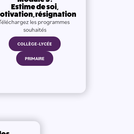
Estime de soi,
otivation, résignation
Téléchargez les programmes 
souhaités
COLLÈGE-LYCÉE
PRIMAIRE
dos