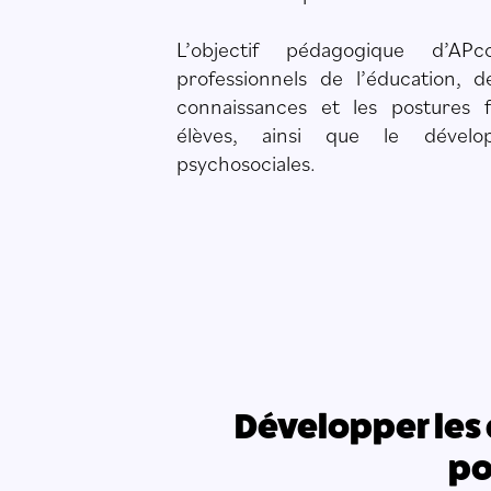
L’objectif pédagogique d’AP
professionnels de l’éducation, d
connaissances et les postures fa
élèves, ainsi que le dévelo
psychosociales.
Développer les
po