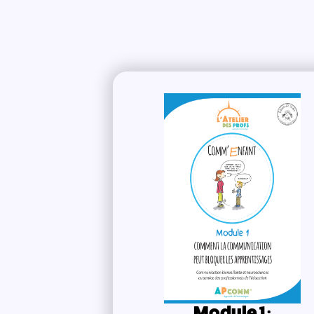
Module 1 :