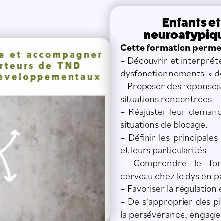
Enfants e
neuroatypiqu
Cette formation perme
– Découvrir et interprét
dysfonctionnements » de
– Proposer des réponses
situations rencontrées.
– Réajuster leur demande
situations de blocage.
– Définir les principale
et leurs particularités
– Comprendre le fon
cerveau chez le dys en pa
– Favoriser la régulation
– De s’approprier des pi
la persévérance, engager