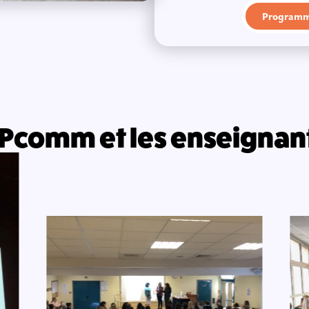
Program
Pcomm et les enseignan