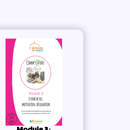
Module 3 :