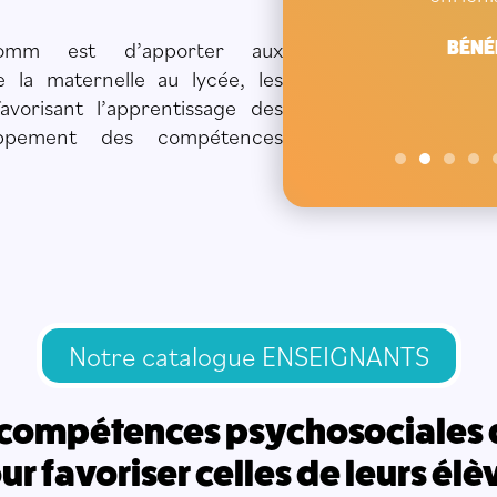
comm est d’apporter aux 
MARIE
BÉNÉ
e la maternelle au lycée, les 
vorisant l’apprentissage des 
ppement des compétences 
Notre catalogue ENSEIGNANTS
 compétences psychosociales 
ur favoriser celles de leurs élè