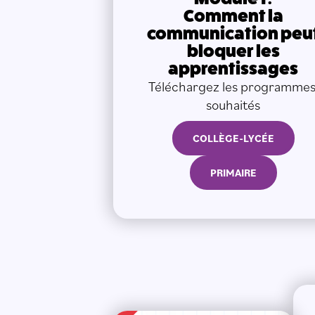
Comment la
communication peu
bloquer les
apprentissages
Téléchargez les programmes
souhaités
COLLÈGE-LYCÉE
PRIMAIRE