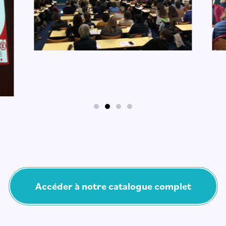
Accéder à notre catalogue complet