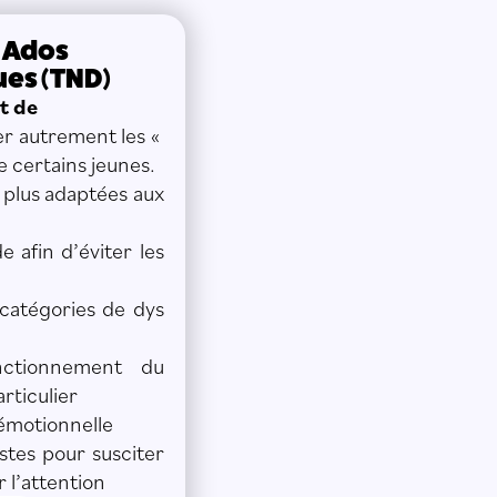
t Ados
es (TND)
t de
er autrement les «
 certains jeunes.
 plus adaptées aux
 afin d’éviter les
s catégories de dys
ctionnement du
rticulier
 émotionnelle
stes pour susciter
 l’attention