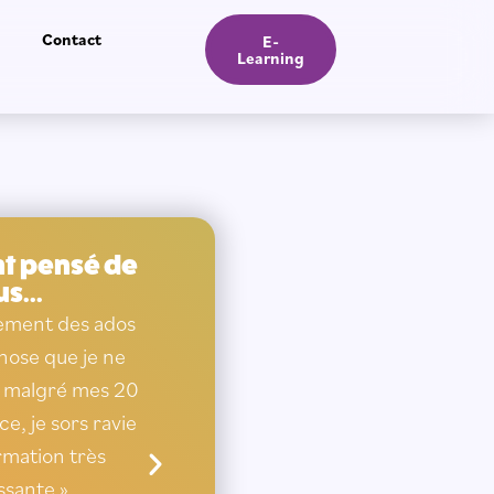
Contact
E-
Learning
ont pensé de
s...
nement des ados
« Il faudrait pouvoir bénéficier
hose que je ne
de cette formation quand on
s malgré mes 20
est stagiaire ! je vais faire une
e, je sors ravie
heure de vie de classe sur les
rmation très
émotions »
ssante »