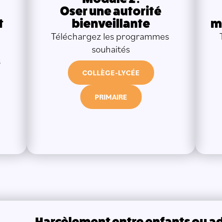
Oser une autorité
t
bienveillante
m
Téléchargez les programmes 
souhaités
 
COLLÈGE-LYCÉE
PRIMAIRE
Harcèlement entre enfants ou a