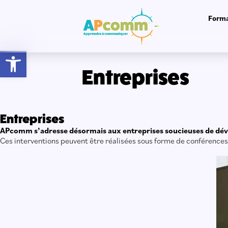
Forma
Ouvrir la barre d’outils
Entreprises
Entreprises
APcomm s’adresse désormais aux entreprises soucieuses de dé
Ces interventions peuvent être réalisées sous forme de conférences