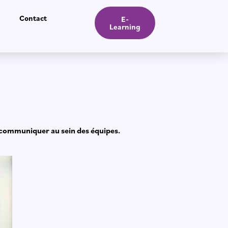
Contact
E-
Learning
de communiquer au
sein des équipes.