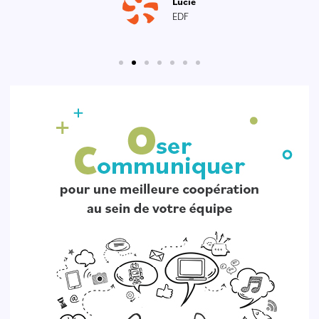
Lucie
EDF