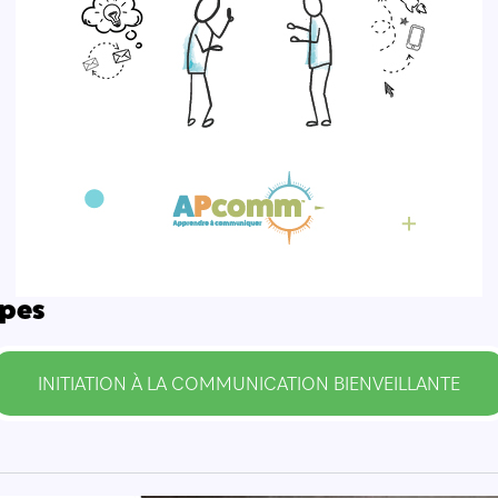
ipes
INITIATION À LA COMMUNICATION BIENVEILLANTE