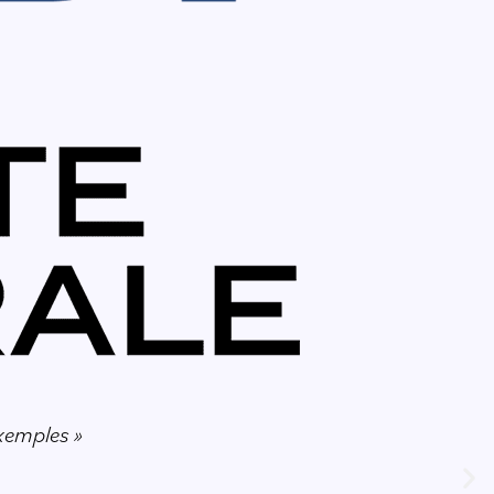
xemples »