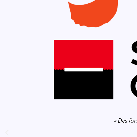
« Des fo