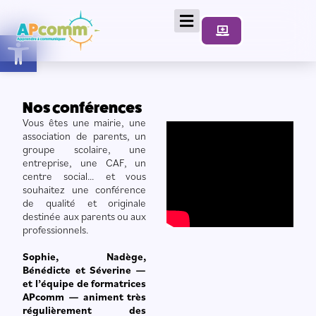
Ouvrir la barre d’outils
Nos conférences
Vous êtes une mairie, une 
association de parents, un 
groupe scolaire, une 
entreprise, une CAF, un 
centre social… et vous 
souhaitez une conférence 
de qualité et originale 
destinée aux parents ou aux 
professionnels.
Sophie, Nadège,
Bénédicte et Séverine —
et l’équipe de formatrices
APcomm — animent très
régulièrement des