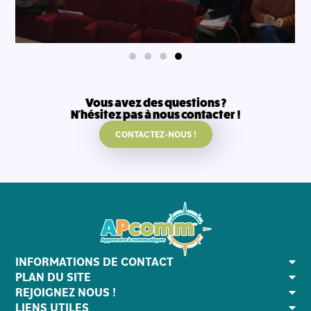
Vous avez des questions ?
N'hésitez pas à nous contacter !
CONTACTEZ-NOUS !
INFORMATIONS DE CONTACT
PLAN DU SITE
REJOIGNEZ NOUS !
LIENS UTILES