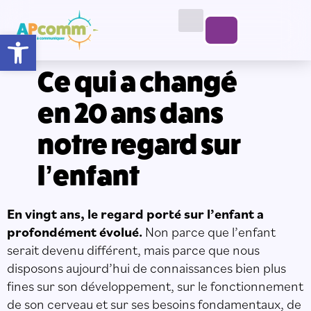
Ouvrir la barre d’outils
Ce qui a changé
en 20 ans dans
notre regard sur
l’enfant
En vingt ans, le regard porté sur l’enfant a
profondément évolué.
Non parce que l’enfant
serait devenu différent, mais parce que nous
disposons aujourd’hui de connaissances bien plus
fines sur son développement, sur le fonctionnement
de son cerveau et sur ses besoins fondamentaux, de