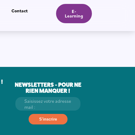
Contact
E-
Learning
!
NEWSLETTERS - POUR NE
RIEN MANQUER !