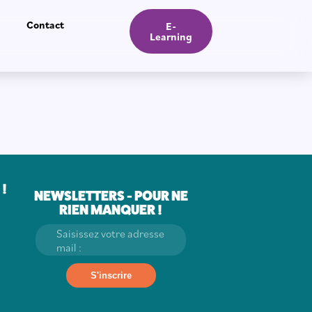
Contact
E-
Learning
!
NEWSLETTERS - POUR NE
RIEN MANQUER !