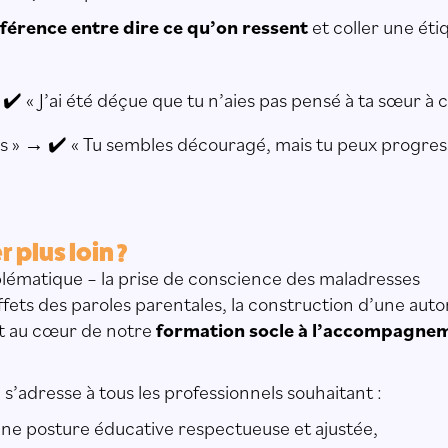
fférence entre dire ce qu’on ressent
et coller une étiq
 ✔️ « J’ai été déçue que tu n’aies pas pensé à ta sœur à
hs » → ✔️ « Tu sembles découragé, mais tu peux progres
r plus loin ?
lématique – la prise de conscience des maladresses
effets des paroles parentales, la construction d’une auto
t au cœur de notre
formation socle à l’accompagne
s’adresse à tous les professionnels souhaitant :
e posture éducative respectueuse et ajustée,