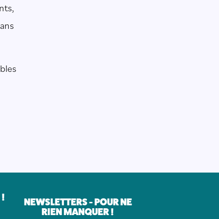
nts,
sans
ibles
!
NEWSLETTERS - POUR NE
RIEN MANQUER !