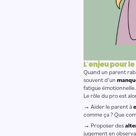
L’enjeu pour le
Quand un parent raba
souvent d’un
manque
fatigue émotionnelle.
Le rôle du pro est alo
→ Aider le parent à
comme ça ? Que comp
→ Proposer des
alte
jugement en observa