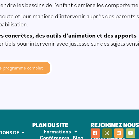
dre les besoins de l’enfant derrière les comporteme
écoute et leur manière d’intervenir auprès des parents 
abilisation.
és concrètes, des outils d’animation et des apports
ntiels pour intervenir avec justesse sur des sujets sens
le programme complet
PLAN DU SITE
REJOIGNEZ NOUS 
Formations
IONS DE
Conférences
Blog