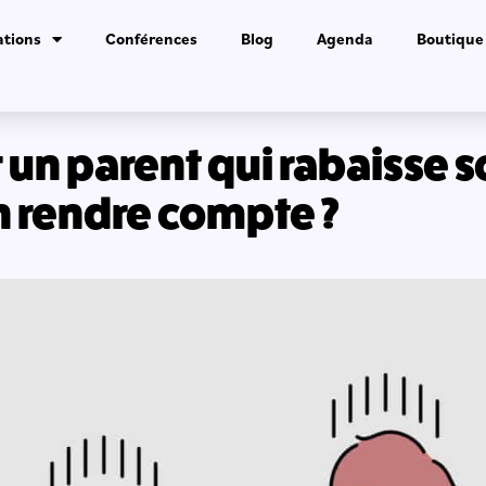
tions
Conférences
Blog
Agenda
Boutique
un parent qui rabaisse 
n rendre compte ?