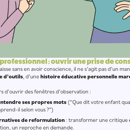
 professionnel : ouvrir une prise de co
isse sans en avoir conscience, il ne s’agit pas d’un m
 d’outils
, d’une
histoire éducative personnelle ma
rs d’ouvrir des fenêtres d’observation :
entendre ses propres mots
(“Que dit votre enfant qua
rend-il selon vous ?”)
rnatives de reformulation
: transformer une critique 
tion, un reproche en demande.