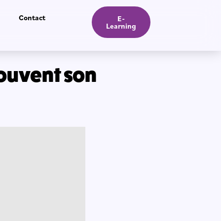
Contact
E-
Learning
souvent son