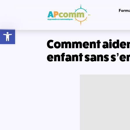
Forma
Ouvrir la barre d’outils
Comment aider 
enfant sans s’e