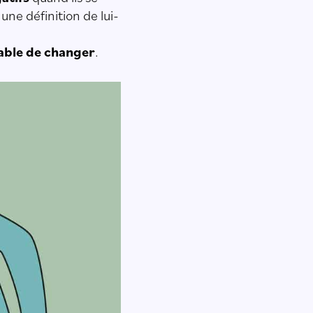
ne définition de lui-
pable de changer
.