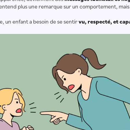
n’entend plus une remarque sur un comportement, mais u
e, un enfant a besoin de se sentir
vu, respecté, et ca