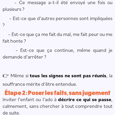
– Ce message a-t-il été envoyé une fois ou
plusieurs ?
– Est-ce que d’autres personnes sont impliquées
?
– Est-ce que ça me fait du mal, me fait peur ou me
fait honte ?
– Est-ce que ça continue, même quand je
demande d’arrêter ?
Même si
tous les signes ne sont pas réunis
, la
👉
souffrance mérite d’être entendue.
Étape 2 : Poser les faits, sans jugement
Inviter l’enfant ou l’ado à
décrire ce qui se passe
,
calmement, sans chercher à tout comprendre tout
de suite.