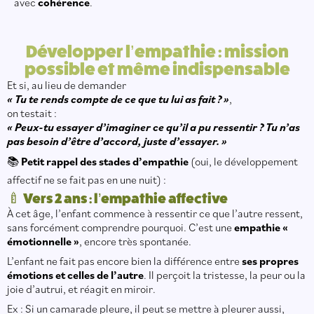
avec
cohérence
.
Développer l’empathie : mission
possible et même indispensable
Et si, au lieu de demander
« Tu te rends compte de ce que tu lui as fait ? »
,
on testait :
« Peux-tu essayer d’imaginer ce qu’il a pu ressentir ? Tu n’as
pas besoin d’être d’accord, juste d’essayer. »
📚
Petit rappel des stades d’empathie
(oui, le développement
affectif ne se fait pas en une nuit) :
🍼 Vers 2 ans : l’empathie affective
À cet âge, l’enfant commence à ressentir ce que l’autre ressent,
sans forcément comprendre pourquoi. C’est une
empathie «
émotionnelle »
, encore très spontanée.
L’enfant ne fait pas encore bien la différence entre
ses propres
émotions et celles de l’autre
. Il perçoit la tristesse, la peur ou la
joie d’autrui, et réagit en miroir.
Ex : Si un camarade pleure, il peut se mettre à pleurer aussi,