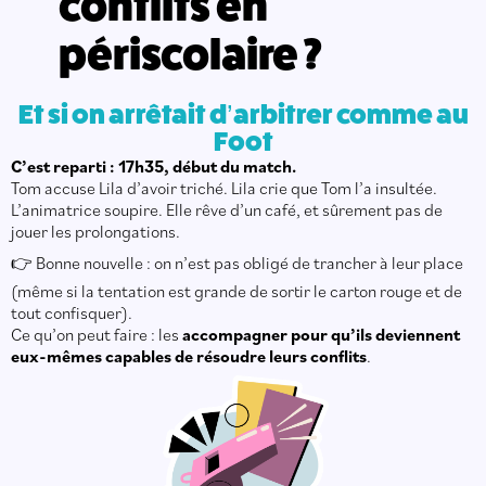
conflits en
périscolaire ?
Et si on arrêtait d’arbitrer comme au
Foot
C’est reparti : 17h35, début du match.
Tom accuse Lila d’avoir triché. Lila crie que Tom l’a insultée.
L’animatrice soupire. Elle rêve d’un café, et sûrement pas de
jouer les prolongations.
👉 Bonne nouvelle : on n’est pas obligé de trancher à leur place
(même si la tentation est grande de sortir le carton rouge et de
tout confisquer).
Ce qu’on peut faire : les
accompagner pour qu’ils deviennent
eux-mêmes capables de résoudre leurs conflits
.