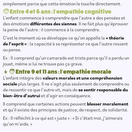
simplement parce que cette émotion le touche directement.
🧒 Entre 4 et 6 ans : l’empathie cognitive
L’enfant commence à comprendre que l’autre a des pensées et
des émotions
différentes des siennes
. Il ne fait plus qu’éprouver
la peine de l’autre : il commence à la comprendre.
C’est le moment où se développe ce qu’on appelle la
« théorie
de l’esprit »
: la capacité à se représenter ce que l’autre ressent
ou pense.
Ex : Il comprend qu’un camarade est triste parce qu’il a perdu un
jouet, même si lui ne trouve pas ça grave.
👧🧑 Entre 9 et 11 ans : l’empathie morale
L’enfant intègre des
valeurs morales et une compréhension
sociale
plus larges. Il ne s’agit plus seulement de comprendre ou
de ressentir ce que l’autre vit, mais de
se sentir responsable du
bien-être d’autrui
et d’agir en conséquence.
Il comprend que certaines actions peuvent
blesser moralement
et qu’il existe des principes de justice, de respect, de solidarité.
Ex : Il réfléchit à ce qui est « juste » : « Si c’était moi, j’aimerais
qu’on m’aide. »