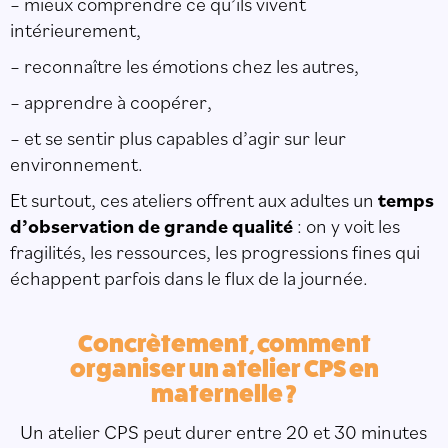
– mieux comprendre ce qu’ils vivent
intérieurement,
– reconnaître les émotions chez les autres,
– apprendre à coopérer,
– et se sentir plus capables d’agir sur leur
environnement.
Et surtout, ces ateliers offrent aux adultes un
temps
d’observation de grande qualité
: on y voit les
fragilités, les ressources, les progressions fines qui
échappent parfois dans le flux de la journée.
Concrètement, comment
organiser un atelier CPS en
maternelle ?
Un atelier CPS peut durer entre 20 et 30 minutes