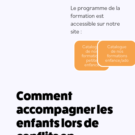
Le programme de la
formation est
accessible sur notre
site :
Catalogue
Catalogue
de nos
de nos
formations
formations
petite
enfance/ado
enfance
Comment
accompagner les
enfants lors de