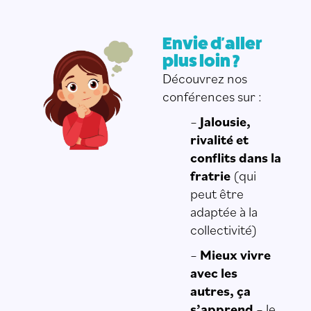
Envie d'aller
plus loin ?
Découvrez nos
conférences sur :
–
Jalousie,
rivalité et
conflits dans la
fratrie
(qui
peut être
adaptée à la
collectivité)
–
Mieux vivre
avec les
autres, ça
s’apprend
– le