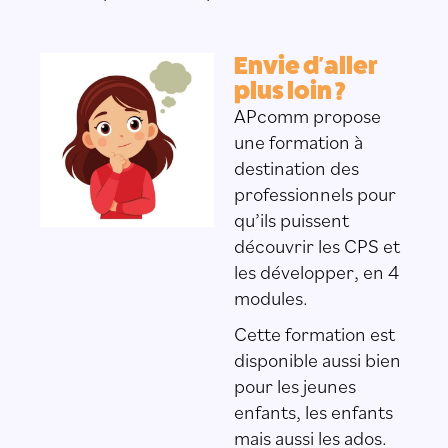
Envie d'aller
plus loin ?
APcomm propose
une formation à
destination des
professionnels pour
qu’ils puissent
découvrir les CPS et
les développer, en 4
modules.
Cette formation est
disponible aussi bien
pour les jeunes
enfants, les enfants
mais aussi les ados.