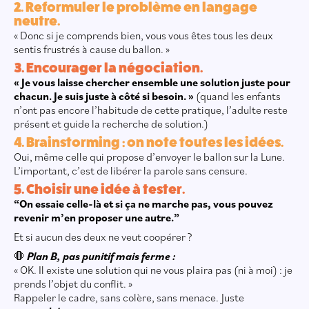
2. Reformuler le problème en langage
neutre.
« Donc si je comprends bien, vous vous êtes tous les deux
sentis frustrés à cause du ballon. »
3. Encourager la négociation.
« Je vous laisse chercher ensemble une solution juste pour
chacun. Je suis juste à côté si besoin. »
(quand les enfants
n’ont pas encore l’habitude de cette pratique, l’adulte reste
présent et guide la recherche de solution.)
4. Brainstorming : on note toutes les idées.
Oui, même celle qui propose d’envoyer le ballon sur la Lune.
L’important, c’est de libérer la parole sans censure.
5. Choisir une idée à tester.
“On essaie celle-là et si ça ne marche pas, vous pouvez
revenir m’en proposer une autre.”
Et si aucun des deux ne veut coopérer ?
🛑
Plan B, pas punitif mais ferme :
« OK. Il existe une solution qui ne vous plaira pas (ni à moi) : je
prends l’objet du conflit. »
Rappeler le cadre, sans colère, sans menace. Juste