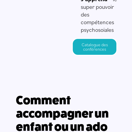
super pouvoir
des
compétences
psychosoiales
Catalogue des
conférences
Comment
accompagner un
enfant ou un ado