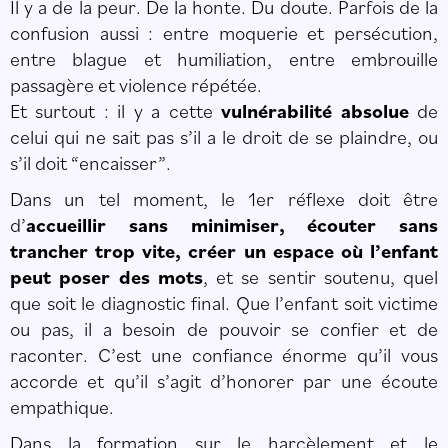
Il y a de la peur. De la honte. Du doute. Parfois de la
confusion aussi : entre moquerie et persécution,
entre blague et humiliation, entre embrouille
passagère et violence répétée.
Et surtout : il y a cette
vulnérabilité absolue
de
celui qui ne sait pas s’il a le droit de se plaindre, ou
s’il doit “encaisser”.
Dans un tel moment, le 1er réflexe doit être
d’
accueillir sans minimiser, écouter sans
trancher trop vite, créer un espace où l’enfant
peut poser des mots
, et se sentir soutenu, quel
que soit le diagnostic final. Que l’enfant soit victime
ou pas, il a besoin de pouvoir se confier et de
raconter. C’est une confiance énorme qu’il vous
accorde et qu’il s’agit d’honorer par une écoute
empathique.
Dans la formation sur le harcèlement et le