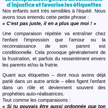
d'injustice et favorise les étiquettes
Nos enfants sont tr
è
s sensibles à l’équité. Nous
avons tous entendu cette petite phrase :
« C’est pas juste, il en a plus que moi !
»
Une comparaison répété
e va entra
îner chez
l’enfant l’impression que l’amour ou la
reconnaissance de son parent est
conditionnelle. Cela provoque généralement de
la frustration, et parfois du ressentiment envers
les parents et/ou la fratrie.
Quant aux étiquettes – dont nous avons déjà
parlé dans un autre article – elles figent l’enfant
dans un rôle et deviennent souvent des
prophéties auto-réalisatrices.
Tout comme les comparaisons :
« Si tu pouvais être aussi ordonné
e que ton