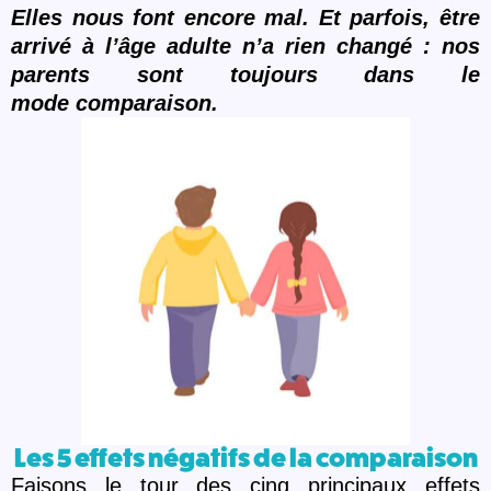
Elles nous font encore mal. Et parfois, ê
tre
arriv
é à l’âge adulte n’a rien changé : nos
parents sont toujours dans le
mode comparaison.
Les 5 effets négatifs de la comparaison
Faisons le tour des cinq principaux effets