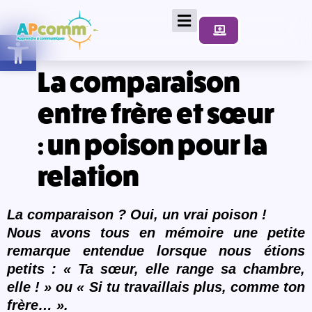
Ouvrir la barre d’outils
La comparaison
entre frère et sœur
: un poison pour la
relation
La comparaison ? Oui, un vrai poison !
Nous avons tous en mémoire une petite
remarque entendue lorsque nous étions
petits : « Ta sœur, elle range sa chambre,
elle !
»
ou « Si tu travaillais plus, comme ton
fr
è
re… ».