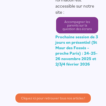
accessible sur notre
site :
Accompagner les
parents sur la
question des écrans
Prochaine session de 3
jours en présentiel (St
Maur des Fossés –
proche Paris) : 24-25-
26 novembre 2025 et
2/3/4 février 2026
Cliquez ici pour retrouver tous nos articles !