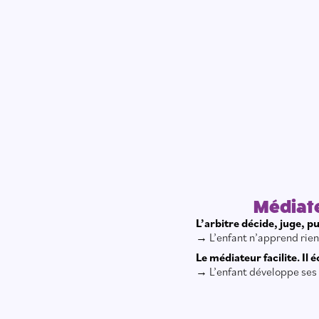
Médiate
L’arbitre décide, juge, pu
→ L’enfant n’apprend rien,
Le médiateur facilite. Il
→ L’enfant développe ses 