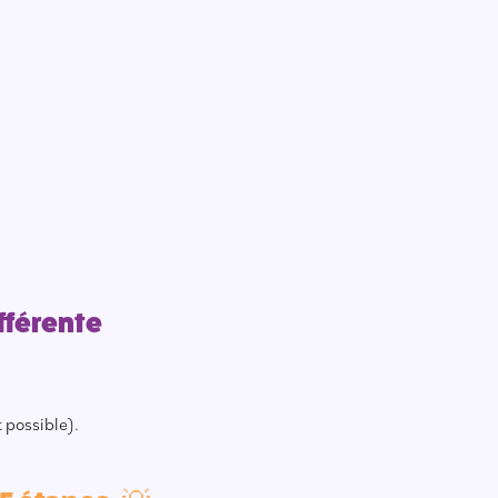
fférente
 possible).