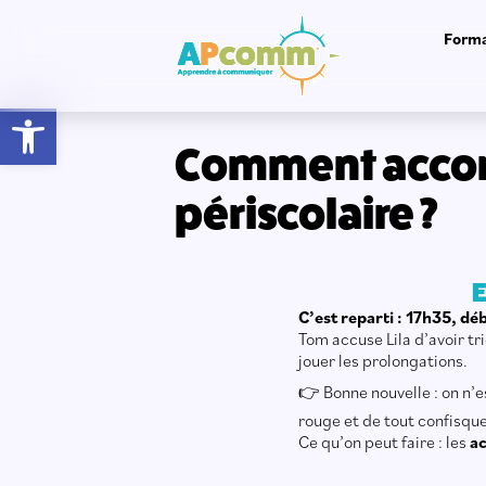
Forma
Ouvrir la barre d’outils
Comment accomp
périscolaire ?
E
C’est reparti : 17h35, dé
Tom accuse Lila d’avoir tri
jouer les prolongations.
👉 Bonne nouvelle : on n’e
rouge et de tout confisque
Ce qu’on peut faire : les
ac