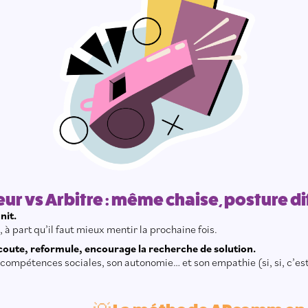
ur vs Arbitre : même chaise, posture di
nit.
 à part qu’il faut mieux mentir la prochaine fois.
 écoute, reformule, encourage la recherche de solution.
compétences sociales, son autonomie… et son empathie (si, si, c’est