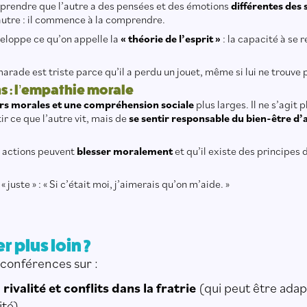
rendre que l’autre a des pensées et des émotions
différentes des 
’autre : il commence à la comprendre.
eloppe ce qu’on appelle la
« théorie de l’esprit »
: la capacité à se 
arade est triste parce qu’il a perdu un jouet, même si lui ne trouve 
ans : l’empathie morale
rs morales et une compréhension sociale
plus larges. Il ne s’agit
r ce que l’autre vit, mais de
se sentir responsable du bien-être d’
s actions peuvent
blesser moralement
et qu’il existe des principes 
t « juste » : « Si c’était moi, j’aimerais qu’on m’aide. »
r plus loin ?
conférences sur :
 rivalité et conflits dans la fratrie
(qui peut être adap
ité)