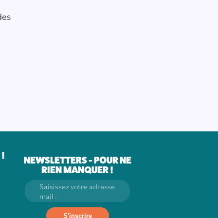
des
!
NEWSLETTERS - POUR NE
RIEN MANQUER !