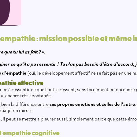
’empathie : mission possible et même 
 que tu lui as fait ? »
,
ner ce qu’il a pu ressentir ? Tu n’as pas besoin d’être d’accord, j
es d’empathie
(oui, le développement affectif ne se fait pas en une nui
mpathie affective
nce à ressentir ce que l’autre ressent, sans forcément comprendre 
 »
, encore très spontanée.
e bien la différence entre
ses propres émotions et celles de l’autre
.
 réagit en miroir.
, il peut se mettre à pleurer aussi, simplement parce que cette émo
 : l’empathie cognitive