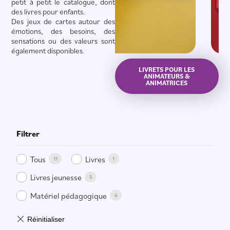
petit à petit le catalogue, dont 
des livres pour enfants.
Des jeux de cartes autour des
émotions, des besoins, des
sensations ou des valeurs sont
également disponibles.
LIVRETS POUR LES
ANIMATEURS &
ANIMATRICES
Filtrer
Tous
Livres
11
1
Livres jeunesse
5
Matériel pédagogique
6