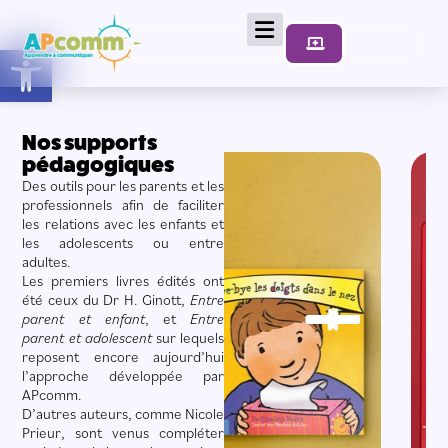
Ouvrir la barre d’outils
Nos supports
pédagogiques
Des outils pour les parents et les
professionnels afin de faciliter
les relations avec les enfants et
les adolescents ou entre
adultes.
Les premiers livres édités ont 
été ceux du Dr H. Ginott, 
Entre 
parent et enfant
, et 
Entre 
parent et adolescent
 sur lequels 
reposent encore aujourd’hui 
l’approche développée par 
APcomm.
D’autres auteurs, comme Nicole 
Prieur, sont venus compléter 