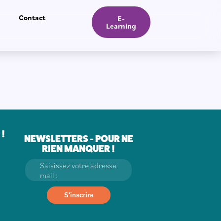
Contact
E-
Learning
!
NEWSLETTERS - POUR NE
RIEN MANQUER !