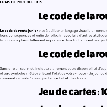
FRAIS DE PORT OFFERTS
Le code de la ro
Le code de route junior
vise à utiliser un langage visuel bien connu 
leurs conséquences et enfin de réfléchir avec lui à d’autres attitud
la notion de plaisir tellement importante dans tout apprentissage ch
Le code de la r
Sans dire un seul mot, indiquez clairement votre disponibilité d’es
et aux symboles météo reflétant l’état de votre « route » du jour o
comment ça roule ? » ou « quel temps fait-il chez toi ? ».
Jeu de cartes : 