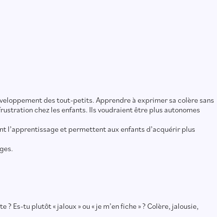
 développement des tout-petits. Apprendre à exprimer sa colère sans
frustration chez les enfants. Ils voudraient être plus autonomes
itent l’apprentissage et permettent aux enfants d’acquérir plus
ges.
 Es-tu plutôt « jaloux » ou « je m’en fiche » ? Colère, jalousie,