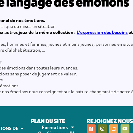
 Le langage des émotions
panel de nos émotions.
si que de mises en situation.
ux autres jeux de la même collection :
L’expression des besoins
e
illes, hommes et femmes, jeunes et moins jeunes, personnes en situati
urs d’alphabétisation, …
r.
 des émotions dans toutes leurs nuances.
tions sans poser de jugement de valeur.
re.
 émotions.
nos émotions nous renseignent sur la nature changeante de notre êt
PLAN DU SITE
REJOIGNEZ NOUS 
Formations
IONS DE