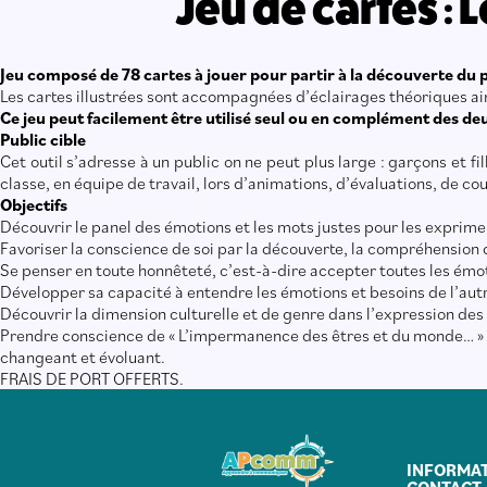
Jeu de cartes :
Jeu composé de 78 cartes à jouer pour partir à la découverte du 
Les cartes illustrées sont accompagnées d’éclairages théoriques ain
Ce jeu peut facilement être utilisé seul ou en complément des de
Public cible
Cet outil s’adresse à un public on ne peut plus large : garçons et f
classe, en équipe de travail, lors d’animations, d’évaluations, de co
Objectifs
Découvrir le panel des émotions et les mots justes pour les exprime
Favoriser la conscience de soi par la découverte, la compréhension
Se penser en toute honnêteté, c’est-à-dire accepter toutes les émo
Développer sa capacité à entendre les émotions et besoins de l’aut
Découvrir la dimension culturelle et de genre dans l’expression des
Prendre conscience de « L’impermanence des êtres et du monde… » : 
changeant et évoluant.
FRAIS DE PORT OFFERTS.
INFORMAT
CONTACT