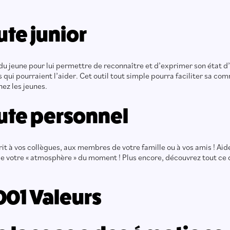
ute junior
du jeune pour lui permettre de reconnaître et d’exprimer son état d’êtr
es qui pourraient l’aider. Cet outil tout simple pourra faciliter sa
ez les jeunes.
oute personnel
prit à vos collègues, aux membres de votre famille ou à vos amis ! 
u de votre « atmosphère » du moment ! Plus encore, découvrez tout ce
1001 Valeurs