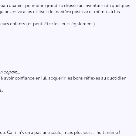
uveau « cahier pour bien grandir » dresse un inventaire de quelques-
’on arrive à les utiliser de manière positive et même… à les
eurs enfants (et peut-être les leurs également).
 un copain…
à avoir confiance en lui, acquérir les bons réflexes au quotidien
s.
ence. Car il n’y en a pas une seule, mais plusieurs… huit même !