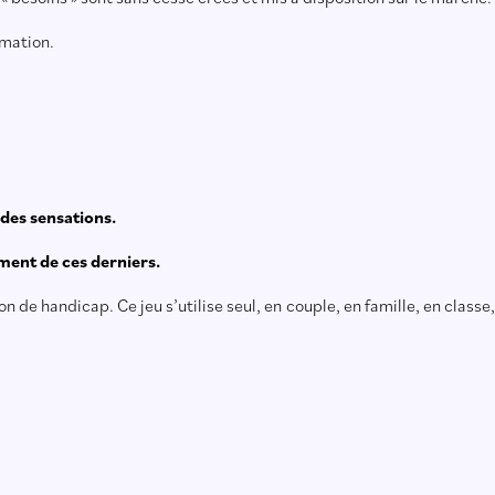
mmation.
 des sensations.
ément de ces derniers.
 de handicap. Ce jeu s’utilise seul, en couple, en famille, en classe,