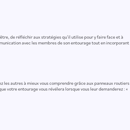
e, de réfléchir aux stratégies qu’il utilise pour y faire face et à
 communication avec les membres de son entourage tout en incorporant
Aidez les autres à mieux vous comprendre grâce aux panneaux routiers
 que votre entourage vous révélera lorsque vous leur demanderez : «