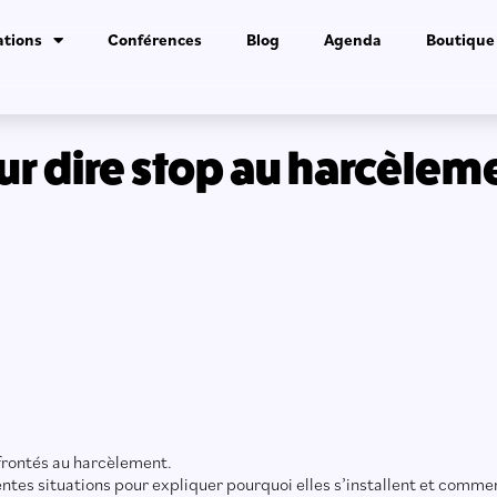
tions
Conférences
Blog
Agenda
Boutique
our dire stop au harcèleme
onfrontés au harcèlement.
rentes situations pour expliquer pourquoi elles s’installent et comm