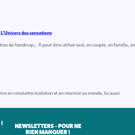
t
L’Univers des sensations
on de handicap,… Il peut être utilisé seul, en couple, en famille, en
re en constante évolution et en réaction au monde, lui aussi
!
NEWSLETTERS - POUR NE
RIEN MANQUER !