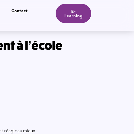
Contact
E-
Learning
nt à l’école
ent réagir au mieux…