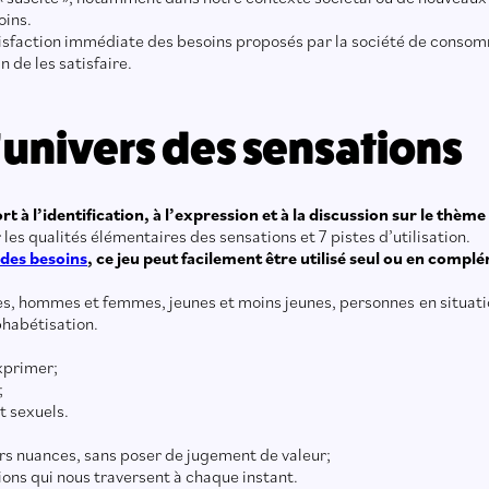
oins.
atisfaction immédiate des besoins proposés par la société de conso
n de les satisfaire.
L’univers des sensations
 à l’identification, à l’expression et à la discussion sur le thème
les qualités élémentaires des sensations et 7 pistes d’utilisation.
 des besoins
, ce jeu peut facilement être utilisé seul ou en compl
lles, hommes et femmes, jeunes et moins jeunes, personnes en situation
phabétisation.
xprimer;
;
t sexuels.
urs nuances, sans poser de jugement de valeur;
ons qui nous traversent à chaque instant.