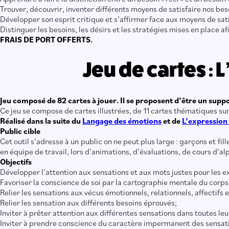
Trouver, découvrir, inventer différents moyens de satisfaire nos bes
Développer son esprit critique et s’affirmer face aux moyens de s
Distinguer les besoins, les désirs et les stratégies mises en place afi
FRAIS DE PORT OFFERTS.
Jeu de cartes : 
Jeu composé de 82 cartes à jouer. Il se proposent d’être un support
Ce jeu se compose de cartes illustrées, de 11 cartes thématiques sur 
Réalisé dans la suite du
Langage des émotions
et de
L’expression
Public cible
Cet outil s’adresse à un public on ne peut plus large : garçons et fi
en équipe de travail, lors d’animations, d’évaluations, de cours d’al
Objectifs
Développer l’attention aux sensations et aux mots justes pour les e
Favoriser la conscience de soi par la cartographie mentale du corps
Relier les sensations aux vécus émotionnels, relationnels, affectifs e
Relier les sensation aux différents besoins éprouvés;
Inviter à prêter attention aux différentes sensations dans toutes le
Inviter à prendre conscience du caractère impermanent des sensati